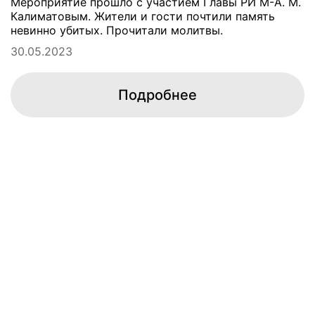
Мероприятие прошло с участием Главы РИ М-А. М.
Калиматовым. Жители и гости почтили память
невинно убитых. Прочитали молитвы.
30.05.2023
Подробнее