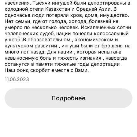
населения. Тысячи ингушей были депортированы в
холодной степи Казахстан и Средней Азии. В
одночасье люди потеряли кров, дома, имущество.
Нет семьи, где от голода, холода, болезней не
умерло по несколько человек. Искалеченных сотни
человеческих судеб, нации понесли колоссальный
ущерб .В образовательном , экономическом и
культурном развитии , ингуши были от брошены на
много лет назад. Для нации , которая испытана
невыносимую боль и тяжесть изгнания , навсегда
останутся в памяти тяжелые годы депортации .
Наш фонд скорбит вместе с Вами.
11.06.2023
Подробнее