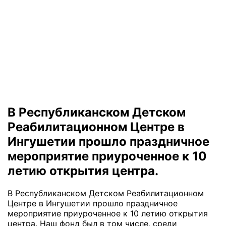
В Республиканском Детском
Реабилитационном Центре в
Ингушетии прошло праздничное
мероприятие приуроченное к 10
летию открытия центра.
В Республиканском Детском Реабилитационном
Центре в Ингушетии прошло праздничное
мероприятие приуроченное к 10 летию открытия
центра. Наш фонд был в том числе, среди