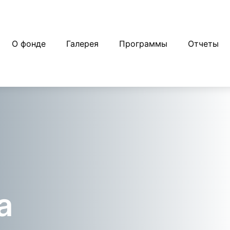
О фонде
Галерея
Программы
Отчеты
а